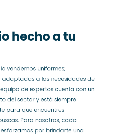
io hecho a tu
solo vendemos uniformes;
s adaptadas a las necesidades de
o equipo de expertos cuenta con un
o del sector y está siempre
te para que encuentres
uscas. Para nosotros, cada
os esforzamos por brindarte una