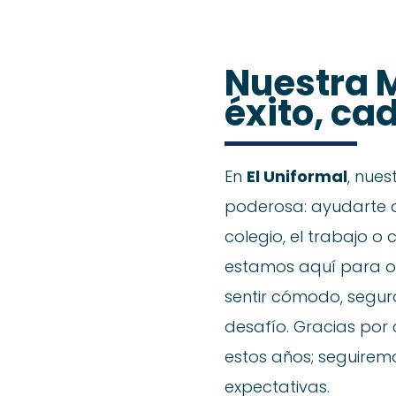
Nuestra M
éxito, ca
En
El Uniformal
, nues
poderosa: ayudarte a 
colegio, el trabajo o 
estamos aquí para o
sentir cómodo, seguro
desafío. Gracias por
estos años; seguirem
expectativas.