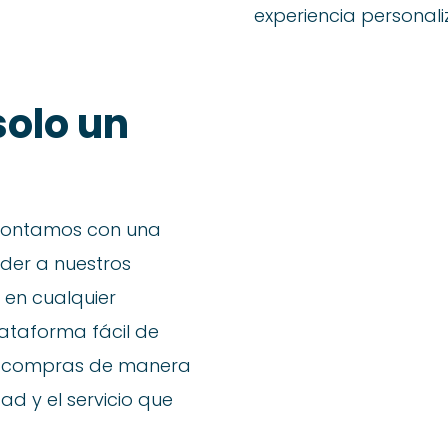
experiencia personal
solo un
 contamos con una
der a nuestros
 en cualquier
taforma fácil de
us compras de manera
ad y el servicio que