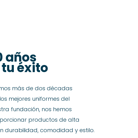
tros
Contacto
¿Eres un colegio?
0 años
tu éxito
vamos más de dos décadas
los mejores uniformes del
tra fundación, nos hemos
orcionar productos de alta
 durabilidad, comodidad y estilo.