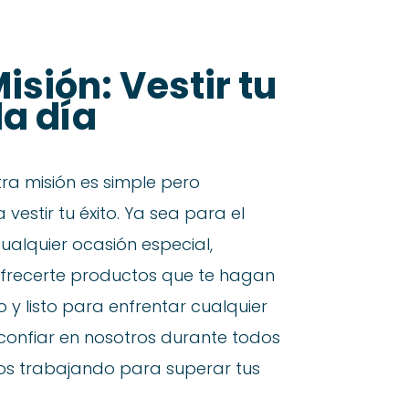
isión: Vestir tu
da día
tra misión es simple pero
vestir tu éxito. Ya sea para el
cualquier ocasión especial,
frecerte productos que te hagan
 y listo para enfrentar cualquier
 confiar en nosotros durante todos
os trabajando para superar tus