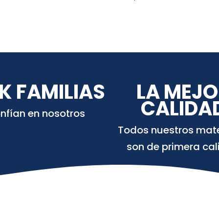
K FAMILIAS
LA MEJO
CALIDA
nfían en nosotros
Todos nuestros mate
son de primera ca