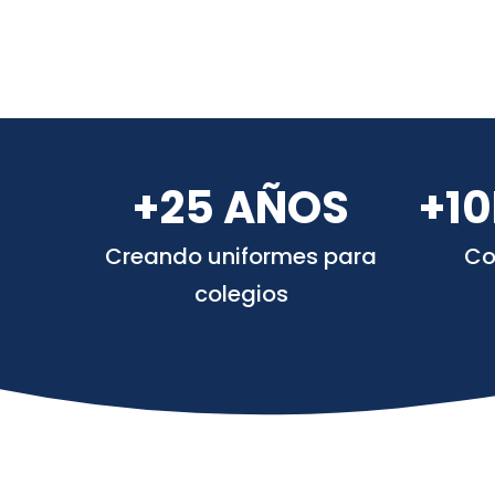
+25 AÑOS
+10
Creando uniformes para
Co
colegios