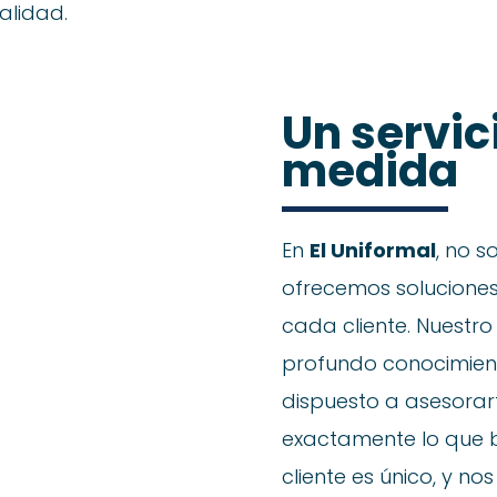
alidad.
Un servic
medida
En
El Uniformal
, no 
ofrecemos solucione
cada cliente. Nuestr
profundo conocimient
dispuesto a asesorar
exactamente lo que b
cliente es único, y n