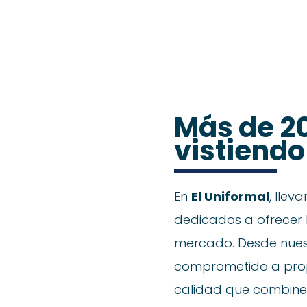
Colegios
Sobre noso
Más de 2
vistiendo 
En
El Uniformal
, lle
dedicados a ofrecer 
mercado. Desde nues
comprometido a prop
calidad que combinen